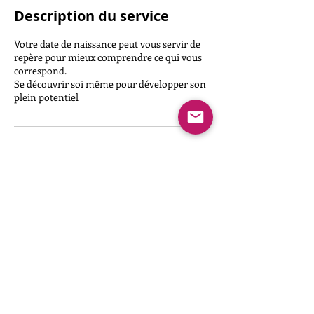
Description du service
Votre date de naissance peut vous servir de
repère pour mieux comprendre ce qui vous
correspond.
Se découvrir soi même pour développer son
plein potentiel
Coordonnées
7753974129
contact.ideasphere@gmail.com
Londres
Ideasphere Ltd. All rights reserved.
2017 - 2025