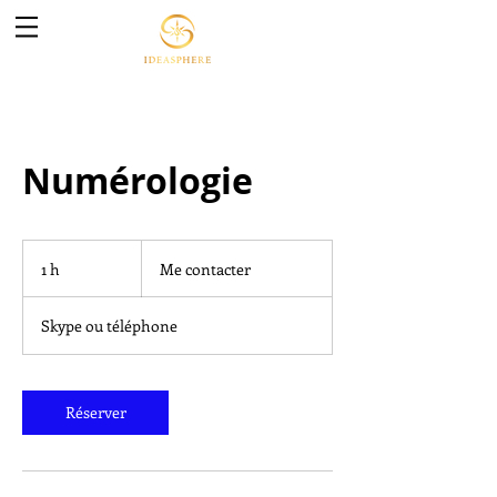
Numérologie
Me
contacter
1 h
1
Me contacter
Skype ou téléphone
Réserver